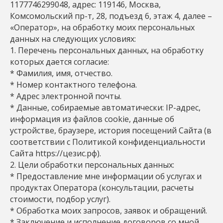
1177746299048, адрес: 119146, Москва,
Комсомольский пр-т, 28, подъезд 6, этаж 4, далее –
«Оператор», на обработку моих персональных
данных на следующих условиях:
1. Перечень персональных данных, на обработку
которых дается согласие:
* Фамилия, имя, отчество.
* Номер контактного телефона.
* Адрес электронной почты.
* Данные, собираемые автоматически: IP-адрес,
информация из файлов cookie, данные об
устройстве, браузере, история посещений Сайта (в
соответствии с Политикой конфиденциальности
Сайта https://цезис.рф).
2. Цели обработки персональных данных:
* Предоставление мне информации об услугах и
продуктах Оператора (консультации, расчеты
стоимости, подбор услуг).
* Обработка моих запросов, заявок и обращений.
* Заключение и исполнение договоров со мной.