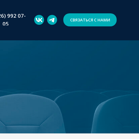
26) 992 07-
СВЯЗАТЬСЯ С НАМИ
05