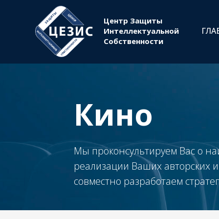
Центр Защиты
ГЛА
Интеллектуальной
Собственности
Кино
Мы проконсультируем Вас о н
реализации Ваших авторских и
совместно разработаем страте